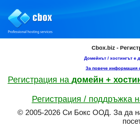
Cbox.biz - Регис
Домейнът / хостингът е 
За повече информация с
Регистрация на
домейн + хости
Регистрация / поддръжка 
© 2005-2026 Си Бокс ООД. За да н
посе